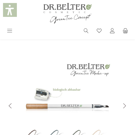
alt springen
Bildergalerie überspringen