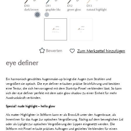
Bewerten
Zum Merkzettel hinzufügen
eye definer
Ein harmonisch gewähltes Augenmake-up bringt die Augen zum Strahlen und
vergrößert sie optisch. Die eye definer erlauben präzise Strichführung und besitzen
eine Textur, die sich hervorragend mit dem Slant-tip-Pinsel verblenden lässt. So kann
sich der eye definer perfekt mit dem satin glow shadow zu einer Einheit für mehr
Ausdruckskraft verbinden.
Special! nude highlight – hello glow
Als matter Highlighter in Stiftform kann er als BrowLift unter der Augenbraue, als
Innenliner für das Auge zur optischen Vergrößerung, flächig auf dem beweglichen Lid
oder als Liplight zur optischen Vergrößerung der Lippen eingesetzt werden. Die
Stiftform mit Pinsel erlaubt präzises Auftragen und gezieltes Verblenden für einen