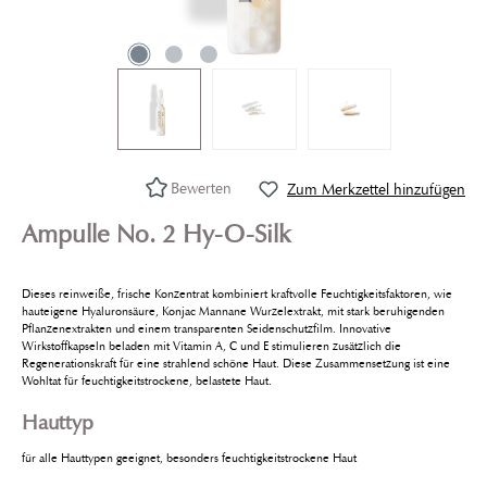
Bewerten
Zum Merkzettel hinzufügen
Ampulle No. 2 Hy-O-Silk
Dieses reinweiße, frische Konzentrat kombiniert kraft­volle Feuchtigkeitsfaktoren, wie
hauteigene Hyaluronsäure, Konjac Mannane Wurzelextrakt, mit stark beruhigenden
Pflanzenextrakten und einem transpa­renten Seidenschutzfilm. Innovative
Wirkstoffkapseln beladen mit Vitamin A, C und E stimulieren zusätzlich die
Regenerationskraft für eine strahlend schöne Haut. Diese Zusammensetzung ist eine
Wohltat für feuchtigkeitstrockene, be­lastete Haut.
Hauttyp
für alle Hauttypen geeignet, besonders feuchtigkeitstrockene Haut