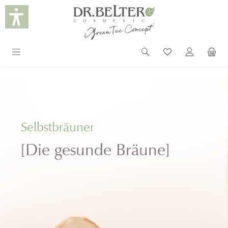
alt springen
Selbstbräuner
[Die gesunde Bräune]