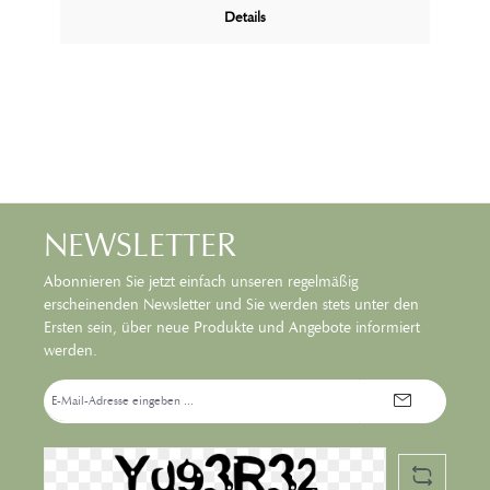
kontrolliert und stufenweise den Bräunungsgrad, der
Details
zu Ihnen passt. Produktfolder Selbstbräuner
herunterladen
NEWSLETTER
Abonnieren Sie jetzt einfach unseren regelmäßig
erscheinenden Newsletter und Sie werden stets unter den
Ersten sein, über neue Produkte und Angebote informiert
werden.
E-
Mail-
Adresse*