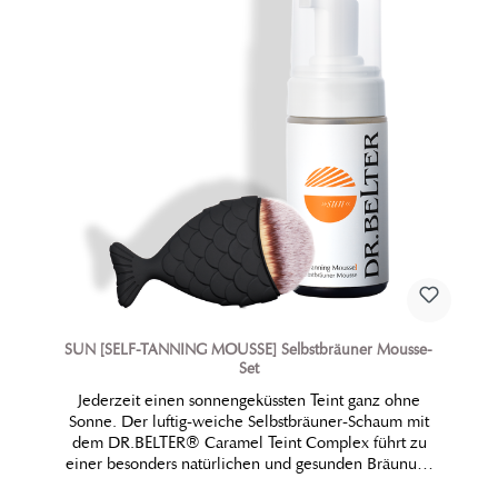
SUN [SELF-TANNING MOUSSE] Selbstbräuner Mousse-
Set
Jederzeit einen sonnengeküssten Teint ganz ohne
Sonne. Der luftig-weiche Selbstbräuner-Schaum mit
dem DR.BELTER® Caramel Teint Complex führt zu
einer besonders natürlichen und gesunden Bräunung
der Haut. Durch mehrmaliges Auftragen erreichen Sie