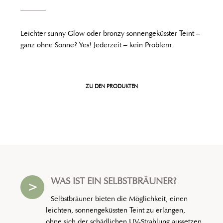
Leichter sunny Glow oder bronzy sonnengeküsster Teint –
ganz ohne Sonne? Yes! Jederzeit – kein Problem.
ZU DEN PRODUKTEN
WAS IST EIN SELBSTBRÄUNER?
>
Selbstbräuner bieten die Möglichkeit, einen
leichten, sonnengeküssten Teint zu erlangen,
ohne sich der schädlichen UV-Strahlung aussetzen