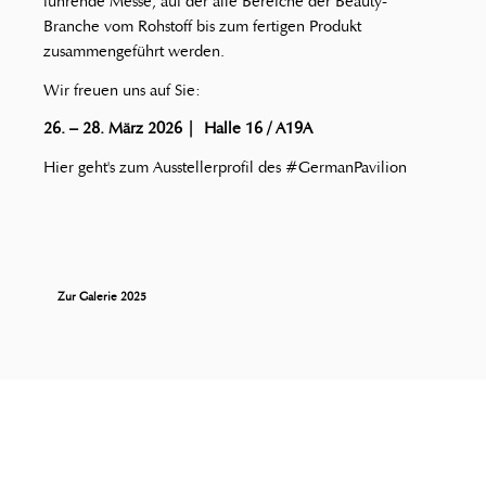
führende Messe, auf der alle Bereiche der Beauty-
Branche vom Rohstoff bis zum fertigen Produkt
zusammengeführt werden.
Wir freuen uns auf Sie:
26. – 28. März 2026 | Halle 16 / A19A
Hier geht's zum Ausstellerprofil des #GermanPavilion
Zur Galerie 2025