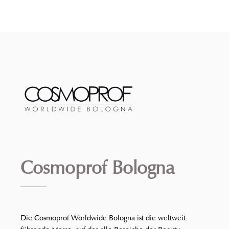
Cosmoprof Bologna
Die Cosmoprof Worldwide Bologna ist die weltweit