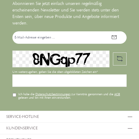
Abonnieren Sie jetzt einfach unseren regelmäßig
erscheinenden Newsletter und Sie werden stets unter den
Ersten sein, über neue Produkte und Angebote informiert
werden.
E-
Mail-
Adresse*
Um weiterzugehen, geben Sie die oben abgebildeten Zeichen ein*
Ich habe die
Datenschutzbestimmungen
zur Kenntnis genommen und die
AGB
gelesen und bin mit ihnen einverstanden.
SERVICE-HOTLINE
KUNDENSERVICE