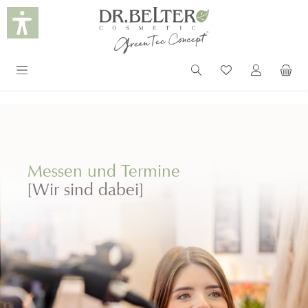
alt springen
Messen und Termine
[Wir sind dabei]