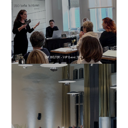
DR.BELTER - VIP Event 2025