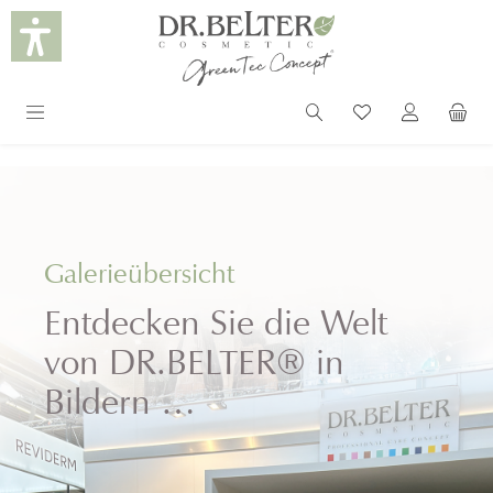
alt springen
Galerieübersicht
Entdecken Sie die Welt
von DR.BELTER® in
Bildern …