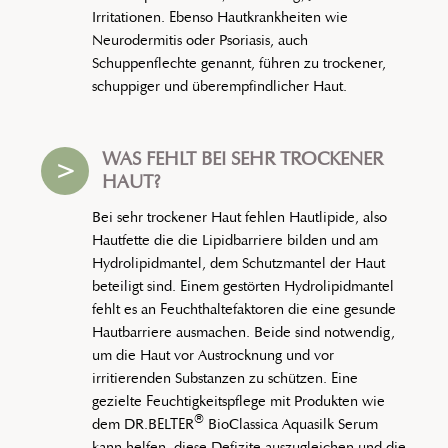
Irritationen. Ebenso Hautkrankheiten wie
Neurodermitis oder Psoriasis, auch
Schuppenflechte genannt, führen zu trockener,
schuppiger und überempfindlicher Haut.
WAS FEHLT BEI SEHR TROCKENER
>
HAUT?
Bei sehr trockener Haut fehlen Hautlipide, also
Hautfette die die Lipidbarriere bilden und am
Hydrolipidmantel, dem Schutzmantel der Haut
beteiligt sind. Einem gestörten Hydrolipidmantel
fehlt es an Feuchthaltefaktoren die eine gesunde
Hautbarriere ausmachen. Beide sind notwendig,
um die Haut vor Austrocknung und vor
irritierenden Substanzen zu schützen. Eine
gezielte Feuchtigkeitspflege mit Produkten wie
®
dem DR.BELTER
BioClassica Aquasilk Serum
kann helfen, diese Defizite auszugleichen und die