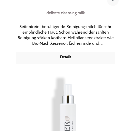
delicate cleansing milk
Seifenfreie, beruhigende Reinigungsmilch für sehr
empfindliche Haut. Schon während der sanften
Reinigung stärken kostbare Heilpflanzenextrakte wie
Bio-Nachtkerzenöl, Eichenrinde und
Sonnenhutwurzel die Widerstandskraft der Haut.
Auch bei gereizter Haut mit Neigung zu
Details
Ekzembildung und Psoriasis geeignet. Frei von Duft-
und Farbstoffen.