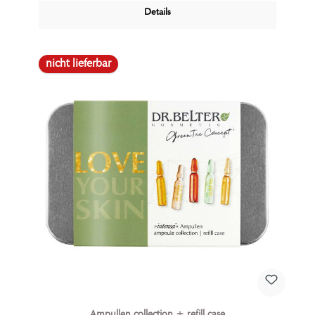
Feuchtigkeitspackung für Gesicht und Körper oder als
Details
linderndes SOS Gel bei Sonnenbrand, dieses Gel ist
stets eine Quelle des Wohlbefindens.
nicht lieferbar
Ampullen collection + refill case