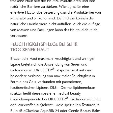
trockene Haut hilft die Haut zu hydratisieren und ihre
natürliche Barriere zu stärken. Wichtig ist für eine
effektive Hautbildverbesserung dass die Produkte frei von
Mineralöl und Silikonöl sind. Denn diese können die
natürliche Hautbarriere nicht auffüllen. Auch die Auflage
von Masken und Packungen kann das Hautbild deutlich
verbessern.
FEUCHTIGKEITSPFLEGE BEI SEHR
TROCKENER HAUT
Braucht die Haut maximale Feuchtigkeit und weniger
Lipide bietet sich die Anwendung von Seren und
®
Gelcremes an. DR.BELTER
ist spezialisiert auf eine
besondere Verbindung von maximaler Feuchtigkeit in
Form eines Gels, verbunden mit patentierten,
hautidentischen Lipiden. DLS – Dermo-lipidmembran-
struktur heißt diese spezielle medical beauty
®
Cremekomponente bei DR.BELTER
. Sie finden sie unter
den Wirkstoffen aufgelistet. Diese speziellen Texturen, z.
B. in »BioClassica« AquaSilk 24 oder Gentle Beauty Balm