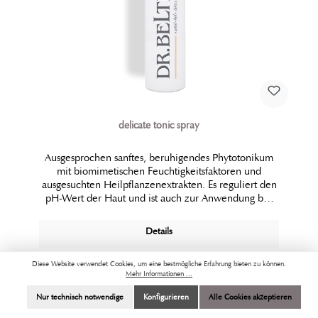
delicate tonic spray
Ausgesprochen sanftes, beruhigendes Phytotonikum
mit biomimetischen Feuchtigkeitsfaktoren und
ausgesuchten Heilpflanzenextrakten. Es reguliert den
pH-Wert der Haut und ist auch zur Anwendung bei
gereizter Haut mit Neigung zu Ekzembildung und
Psoriasis geeignet. Frei von Alkohol, Duft- und
Details
Farbstoffen.
Diese Website verwendet Cookies, um eine bestmögliche Erfahrung bieten zu können.
Mehr Informationen ...
Nur technisch notwendige
Konfigurieren
Alle Cookies akzeptieren