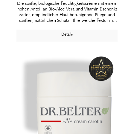
Die sanfte, biologische Feuchtigkeitscrème mit einem
hohen Anteil an Bio-Aloe Vera und Vitamin E schenkt
zarter, empfindlicher Haut beruhigende Pflege und
sanften, natürlichen Schutz. Ihre weiche Textur mit
kostbaren Biolipiden aus Jojoba und der Sheanuss hält
die Haut angenehm geschmeidig und glatt gepflegt.
Details