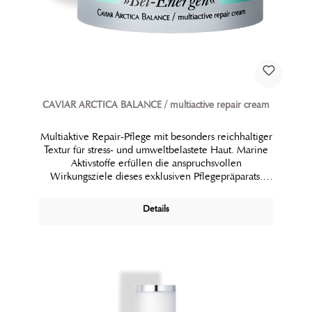
CAVIAR ARCTICA BALANCE / multiactive repair cream
Multiaktive Repair-Pflege mit besonders reichhaltiger
Textur für stress- und umweltbelastete Haut. Marine
Aktivstoffe erfüllen die anspruchsvollen
Wirkungsziele dieses exklusiven Pflegepräparats.
Zielgerichtet wird die Stoffwechselbalance der Haut
wiederhergestellt, die Neubildung von jungen
Details
Strukturzellen aktiviert und die Haut maximal vor
Zellstress und Hyperpigmentierungen geschützt.