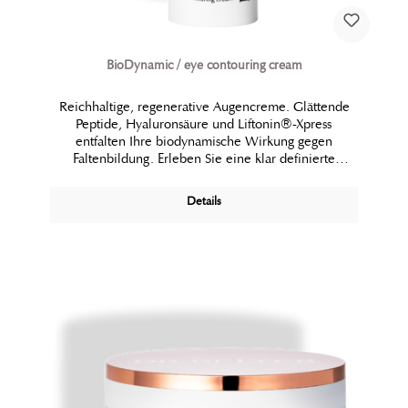
BioDynamic / eye contouring cream
Reichhaltige, regenerative Augencreme. Glättende
Peptide, Hyaluronsäure und Liftonin®-Xpress
entfalten Ihre biodynamische Wirkung gegen
Faltenbildung. Erleben Sie eine klar definierte
Augenkontur und ein einzigartig glattes, samtiges
Finish auf das man nicht mehr verzichten möchte.
Details