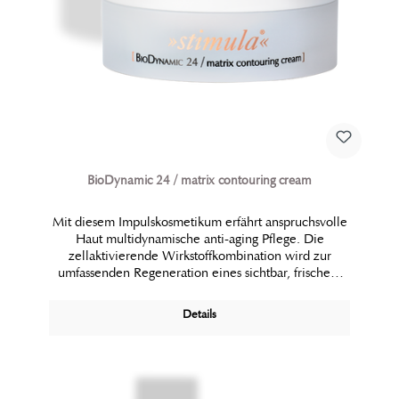
BioDynamic 24 / matrix contouring cream
Mit diesem Impulskosmetikum erfährt anspruchsvolle
Haut multidynamische anti-aging Pflege. Die
zellaktivierende Wirkstoffkombination wird zur
umfassenden Regeneration eines sichtbar, frischen,
konturierten Hautbildes eingesetzt.
Details