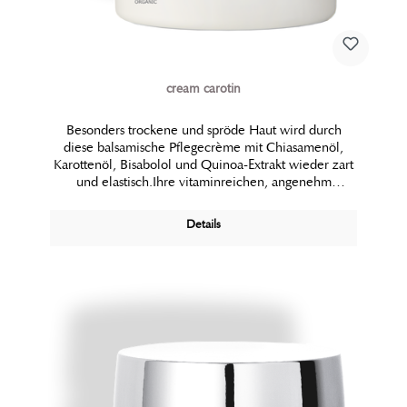
cream carotin
Besonders trockene und spröde Haut wird durch
diese balsamische Pflegecrème mit Chiasamenöl,
Karottenöl, Bisabolol und Quinoa-Extrakt wieder zart
und elastisch.Ihre vitaminreichen, angenehm
rückfettenden Bio-Öle sind Träger ihrer besonderen
Pflegewirkung. Sie eignet sich dadurch auch als
Details
Schutzcrème während der kalten Jahreszeit.