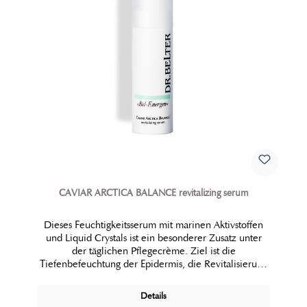
CAVIAR ARCTICA BALANCE revitalizing serum
Dieses Feuchtigkeitsserum mit marinen Aktivstoffen
und Liquid Crystals ist ein besonderer Zusatz unter
der täglichen Pflegecrème. Ziel ist die
Tiefenbefeuchtung der Epidermis, die Revitalisierung
der Stoffwechselfunktionen der Haut und maximaler
Schutz vor Umweltfaktoren.
Details