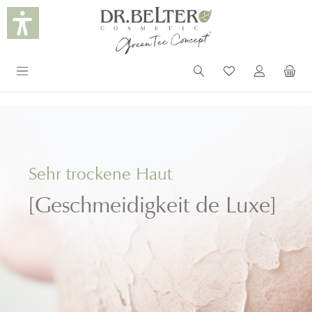
alt springen
Sehr trockene Haut
[Geschmeidigkeit de Luxe]