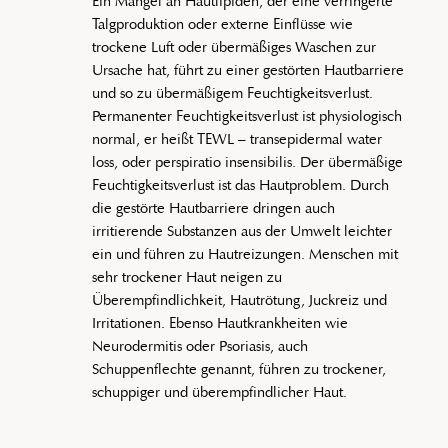
Ein Mangel an Hautlipiden, der eine verringerte
Talgproduktion oder externe Einflüsse wie
trockene Luft oder übermäßiges Waschen zur
Ursache hat, führt zu einer gestörten Hautbarriere
und so zu übermäßigem Feuchtigkeitsverlust.
Permanenter Feuchtigkeitsverlust ist physiologisch
normal, er heißt TEWL – transepidermal water
loss, oder perspiratio insensibilis. Der übermäßige
Feuchtigkeitsverlust ist das Hautproblem. Durch
die gestörte Hautbarriere dringen auch
irritierende Substanzen aus der Umwelt leichter
ein und führen zu Hautreizungen. Menschen mit
sehr trockener Haut neigen zu
Überempfindlichkeit, Hautrötung, Juckreiz und
Irritationen. Ebenso Hautkrankheiten wie
Neurodermitis oder Psoriasis, auch
Schuppenflechte genannt, führen zu trockener,
schuppiger und überempfindlicher Haut.