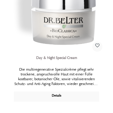
Day & Night Special Cream
Die multiregenerative Spezialcrème pflegt sehr
trockene, anspruchsvolle Haut mit einer Fülle
kostbarer, botani­scher Öle, sowie vitalisierenden
Schutz- und Anti-Aging Faktoren, wieder ge­schmeidig
und glatt.
Details