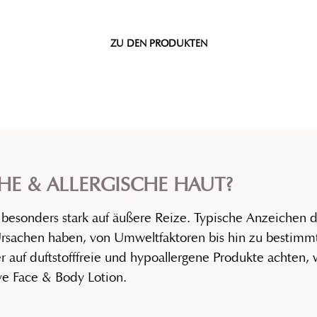
ZU DEN PRODUKTEN
HE & ALLERGISCHE HAUT?
 besonders stark auf äußere Reize. Typische Anzeichen da
 Ursachen haben, von Umweltfaktoren bis hin zu bestimm
er auf duftstofffreie und hypoallergene Produkte achten,
ive Face & Body Lotion.