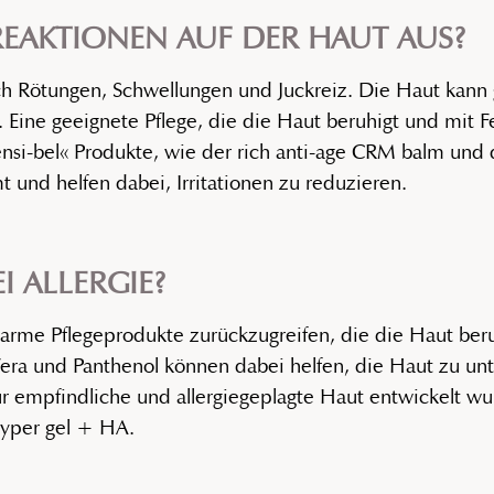
REAKTIONEN AUF DER HAUT AUS?
rch Rötungen, Schwellungen und Juckreiz. Die Haut kann 
Eine geeignete Pflege, die die Haut beruhigt und mit Fe
nsi-bel« Produkte, wie der rich anti-age CRM balm und da
 und helfen dabei, Irritationen zu reduzieren.
I ALLERGIE?
reizarme Pflegeprodukte zurückzugreifen, die die Haut be
Vera und Panthenol können dabei helfen, die Haut zu un
für empfindliche und allergiegeplagte Haut entwickelt wu
hyper gel + HA.