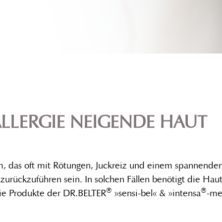
ALLERGIE NEIGENDE HAUT
em, das oft mit Rötungen, Juckreiz und einem spannenden
rückzuführen sein. In solchen Fällen benötigt die Haut 
®
®
Die Produkte der DR.BELTER
»sensi-bel« & »intensa
-me