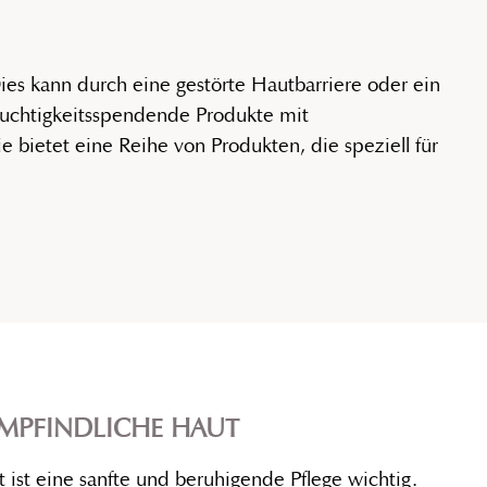
Dies kann durch eine gestörte Hautbarriere oder ein
euchtigkeitsspendende Produkte mit
ie bietet eine Reihe von Produkten, die speziell für
EMPFINDLICHE HAUT
ist eine sanfte und beruhigende Pflege wichtig.