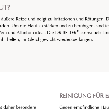
UT?
f äußere Reize und neigt zu Irritationen und Rötungen. 
den. Um die Haut zu stärken und zu beruhigen, sind f
®
Vera und Allantoin ideal. Die DR.BELTER
»sensi-bel« Lin
hr helfen, ihr Gleichgewicht wiederzuerlangen.
REINIGUNG FÜR 
nt daher besondere
Gegen empfindliche Haut 