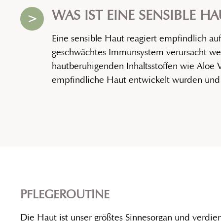
WAS IST EINE SENSIBLE HA
>
Eine sensible Haut reagiert empfindlich au
geschwächtes Immunsystem verursacht wer
hautberuhigenden Inhaltsstoffen wie Aloe 
empfindliche Haut entwickelt wurden und i
PFLEGEROUTINE
Die Haut ist unser größtes Sinnesorgan und verdie