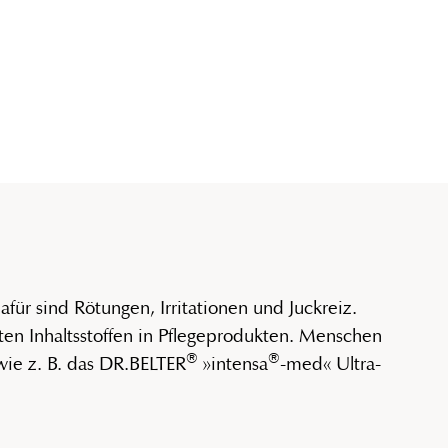
für sind Rötungen, Irritationen und Juckreiz.
ten Inhaltsstoffen in Pflegeprodukten. Menschen
®
®
 wie z. B. das DR.BELTER
»intensa
-med« Ultra-