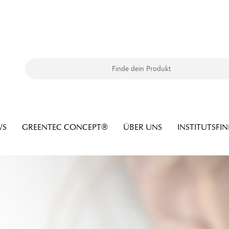
WS
GREENTEC CONCEPT®
ÜBER UNS
INSTITUTSFI