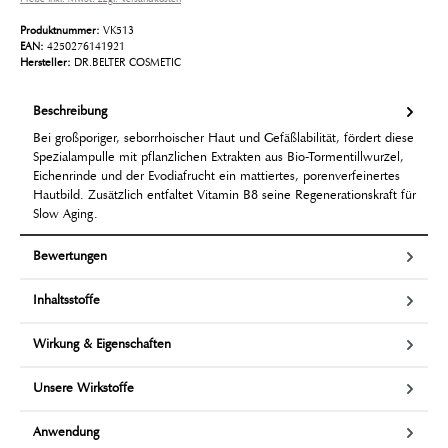
Produktnummer:
VK513
EAN:
4250276141921
Hersteller:
DR.BELTER COSMETIC
Beschreibung
Bei großporiger, seborrhoischer Haut und Gefäßlabilität, fördert diese
Spezialampulle mit pflanzlichen Extrakten aus Bio-Tormentillwurzel,
Eichenrinde und der Evodiafrucht ein mattiertes, porenverfeinertes
Hautbild. Zusätzlich entfaltet Vitamin B8 seine Regenerationskraft für
Slow Aging.
Bewertungen
Inhaltsstoffe
Wirkung & Eigenschaften
Unsere Wirkstoffe
Anwendung