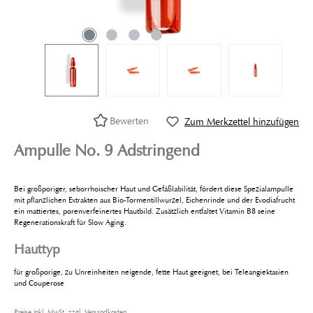
Bewerten
Zum Merkzettel hinzufügen
Ampulle No. 9 Adstringend
Bei großporiger, seborrhoischer Haut und Gefäßlabilität, fördert diese Spezialampulle
mit pflanzlichen Extrakten aus Bio-Tormentillwurzel, Eichenrinde und der Evodiafrucht
ein mattiertes, porenverfeinertes Hautbild. Zusätzlich entfaltet Vitamin B8 seine
Regenerationskraft für Slow Aging.
Hauttyp
für großporige, zu Unreinheiten neigende, fette Haut geeignet, bei Teleangiektasien
und Couperose
Preise inkl. MwSt. zzgl. Versandkosten