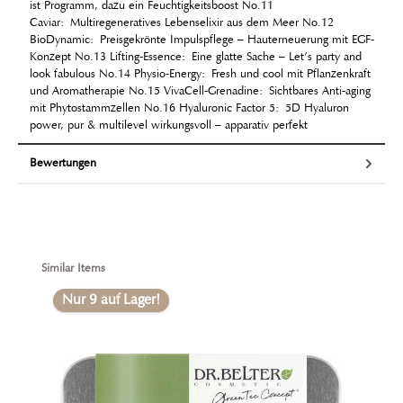
ist Programm, dazu ein Feuchtigkeitsboost No.11
Caviar: Multiregeneratives Lebenselixir aus dem Meer No.12
BioDynamic: Preisgekrönte Impulspflege – Hauterneuerung mit EGF-
Konzept No.13 Lifting-Essence: Eine glatte Sache – Let’s party and
look fabulous No.14 Physio-Energy: Fresh und cool mit Pflanzenkraft
und Aromatherapie No.15 VivaCell-Grenadine: Sichtbares Anti-aging
mit Phytostammzellen No.16 Hyaluronic Factor 5: 5D Hyaluron
power, pur & multilevel wirkungsvoll – apparativ perfekt
Bewertungen
Produktgalerie überspringen
Similar Items
Nur 9 auf Lager!