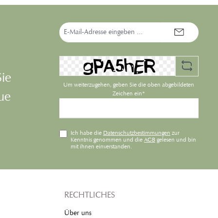
E-
Mail-
Adresse*
Sie
Um weiterzugehen, geben Sie die oben abgebildeten
eue
Zeichen ein*
Ich habe die
Datenschutzbestimmungen
zur
Kenntnis genommen und die
AGB
gelesen und bin
mit ihnen einverstanden.
RECHTLICHES
Über uns