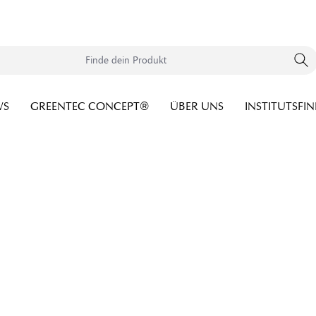
WS
GREENTEC CONCEPT®
ÜBER UNS
INSTITUTSFI