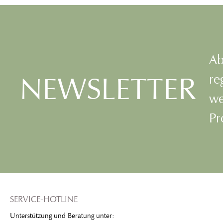
Ab
NEWSLETTER
re
we
Pr
SERVICE-HOTLINE
Unterstützung und Beratung unter: