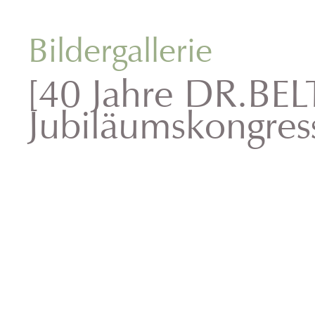
Bildergallerie
[40 Jahre DR.BEL
Jubiläumskongres