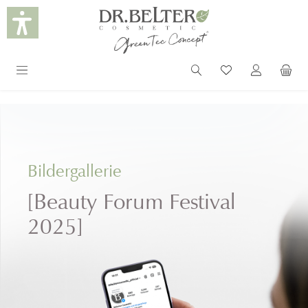
alt springen
Bildergallerie
[Beauty Forum Festival
2025]