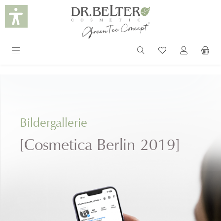
alt springen
Bildergallerie
[Cosmetica Berlin 2019]