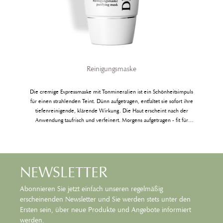
Reinigungsmaske
Die cremige Expressmaske mit Tonmineralien ist ein Schönheitsimpuls
für einen strahlenden Teint. Dünn aufgetragen, entfaltet sie sofort ihre
tiefenreinigende, klärende Wirkung. Die Haut erscheint nach der
Anwendung taufrisch und verfeinert. Morgens aufgetragen - fit für
einen schönen neuen Tag; abends aufgetragen - befreit von den
Belastungen des Tages.
NEWSLETTER
Abonnieren Sie jetzt einfach unseren regelmäßig
erscheinenden Newsletter und Sie werden stets unter den
Ersten sein, über neue Produkte und Angebote informiert
werden.