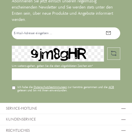
Abonnieren Sie jetzt einfach unseren regelmäßig
erscheinenden Newsletter und Sie werden stets unter den
Ersten sein, über neue Produkte und Angebote informiert
werden.
E-
Mail-
Adresse*
Um weiterzugehen, geben Sie die oben abgebildeten Zeichen ein*
Ich habe die
Datenschutzbestimmungen
zur Kenntnis genommen und die
AGB
gelesen und bin mit ihnen einverstanden.
SERVICE-HOTLINE
KUNDENSERVICE
RECHTLICHES