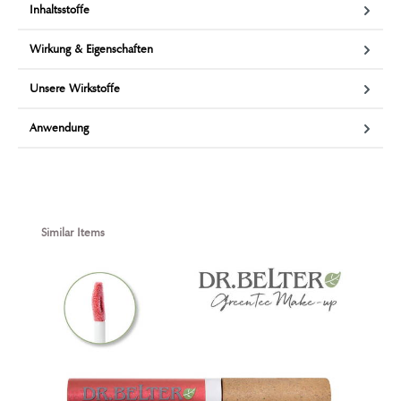
Inhaltsstoffe
Wirkung & Eigenschaften
Unsere Wirkstoffe
Anwendung
Produktgalerie überspringen
Similar Items