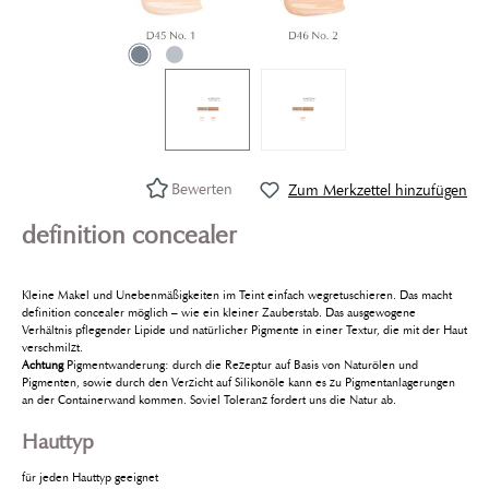
Bewerten
Zum Merkzettel hinzufügen
definition concealer
Kleine Makel und Unebenmäßigkeiten im Teint einfach wegretuschieren. Das macht
definition concealer möglich – wie ein kleiner Zauberstab. Das ausgewogene
Verhältnis pflegender Lipide und natürlicher Pigmente in einer Textur, die mit der Haut
verschmilzt.
Achtung
Pigmentwanderung: durch die Rezeptur auf Basis von Naturölen und
Pigmenten, sowie durch den Verzicht auf Silikonöle kann es zu Pigmentanlagerungen
an der Containerwand kommen. Soviel Toleranz fordert uns die Natur ab.
Hauttyp
für jeden Hauttyp geeignet