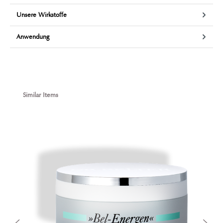
Unsere Wirkstoffe
Anwendung
Produktgalerie überspringen
Similar Items