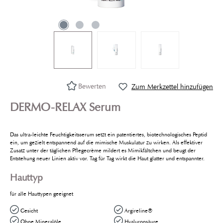
Bewerten
Zum Merkzettel hinzufügen
DERMO-RELAX Serum
Das ultra-leichte Feuchtigkeitsserum setzt ein patentiertes, biotechnologisches Peptid
ein, um gezielt entspannend auf die mimische Muskulatur zu wirken. Als effektiver
Zusatz unter der täglichen Pflegecrème mildert es Mimikfältchen und beugt der
Entstehung neuer Linien aktiv vor. Tag für Tag wirkt die Haut glatter und entspannter.
Hauttyp
für alle Hauttypen geeignet
Gesicht
Argireline®
Ohne Mineralöle
Hyaluronsäure