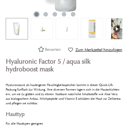
Bewerten
Zum Merkzettel hinzufügen
Hyaluronic Factor 5 / aqua silk
hydroboost mask
Hyaluronsäure als hauteigener Feuchtigkeitsspeicher kommt in dieser Quick-Lift-
Packung fünffach zur Wirkung. Ihre diversen Formen lagern sich in die Hautschichten
ein, um sie zu glätten und zu ebnen. Kostbare natürliche Inhaltsstoffe wie Aloe Vera
aus biologischem Anbau, Milchpeptide und Vitamin E schützen die Haut vor Zellstress
und pflegen sie sichtbar.
Hauttyp
Für alle Hauttypen geeignet.