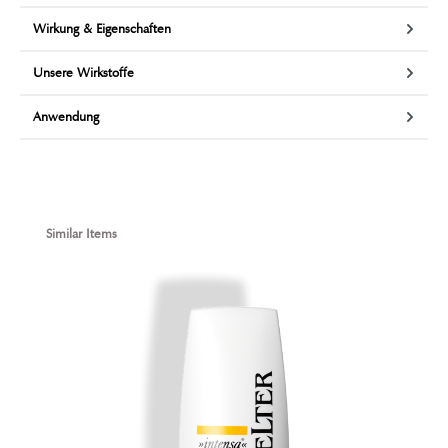
Wirkung & Eigenschaften
Unsere Wirkstoffe
Anwendung
Produktgalerie überspringen
Similar Items