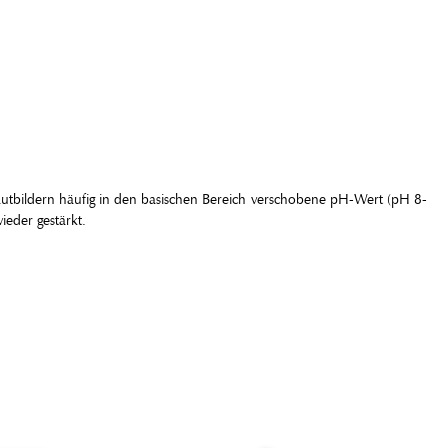
Hautbildern häufig in den basischen Bereich verschobene pH-Wert (pH 8-
eder gestärkt.