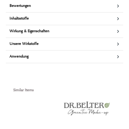
Bewertungen
Inhaltsstoffe
Wirkung & Eigenschaften
Unsere Wirkstoffe
Anwendung
Produktgalerie überspringen
Similar Items