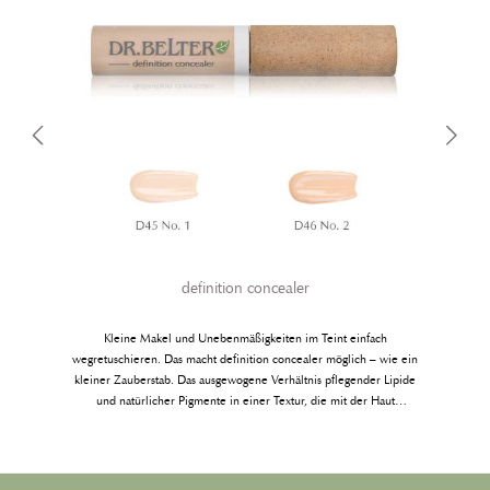
definition concealer
Kleine Makel und Unebenmäßigkeiten im Teint einfach
wegretuschieren. Das macht definition concealer möglich – wie ein
kleiner Zauberstab. Das ausgewogene Verhältnis pflegender Lipide
und natürlicher Pigmente in einer Textur, die mit der Haut
4
verschmilzt.Achtung Pigmentwanderung: durch die Rezeptur auf Basis
von Naturölen und Pigmenten, sowie durch den Verzicht auf
Silikonöle kann es zu Pigmentanlagerungen an der Containerwand
kommen. Soviel Toleranz fordert uns die Natur ab.