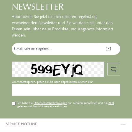
NEWSLETTER
Abonnieren Sie jetzt einfach unseren regelmäßig
erscheinenden Newsletter und Sie werden stets unter den
Ersten sein, über neue Produkte und Angebote informiert
werden.
E-
Mail-
Adresse*
Um weiterzugehen, geben Sie die oben abgebildeten Zeichen ein*
Ich habe die
Datenschutzbestimmungen
zur Kenntnis genommen und die
AGB
gelesen und bin mit ihnen einverstanden.
SERVICE-HOTLINE