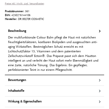
Preise inkl. MwSt. zzgl. Versandkosten
Produktnummer:
561
EAN:
4250276144106
Hersteller:
DR.BELTER COSMETIC
Beschreibung
Der multifunktionale Colour Balm pflegt die Haut mit natürlichen
Feuchtigkeitsfaktoren, kostbaren Biolipiden und ausgesuchten anti-
aging Wirkstoffen. Bestmöglichen Schutz erreicht es mit
Lichtschutzfaktor 15, Vitaminen und dem patentierten
Zellschutzwirkstoff Ectoin®. Das Präparat passt sich dem Hautton
intelligent an und verleiht der Haut sofort mehr Ebenmäßigkeit und
eine zarte, natürliche Tönung. Das Ergebnis: Ein gepflegter,
perfektionierter Teint in nur einem Pflegeschritt.
Bewertungen
Inhaltsstoffe
Wirkung & Eigenschaften