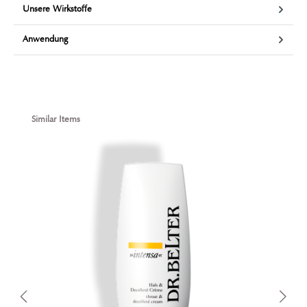
Unsere Wirkstoffe
Anwendung
Produktgalerie überspringen
Similar Items