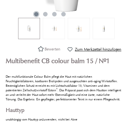
Bewerten
Zum Merkzettel hinzufügen
Multibenefit CB colour balm 15 / Nº1
Der multifunktionale Colour Balm pflegt die Haut mit natürlichen
Feuchtigkeitsfaktoren, kostbaren Biolipiden und ausgesuchten anti-aging Wirkstoffen.
Bestmöglichen Schutz erreicht es mit Lichtschutzfaktor 15, Vitaminen und dem
®
patentierten Zellschutzwirkstoff Ectoin
. Das Präparat passt sich dem Hautton intelligent
an und verleiht der Haut sofort mehr Ebenmäßigkeit und eine zarte, natürliche
Tönung. Das Ergebnis: Ein gepflegter, perfektionierter Teint in nur einem Pflegeschritt.
Hauttyp
unabhängig vom Hauttyp anzuwenden; nicht bei Akne