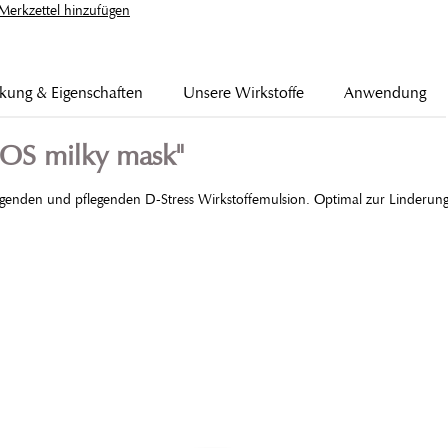
erkzettel hinzufügen
kung & Eigenschaften
Unsere Wirkstoffe
Anwendung
SOS milky mask"
higenden und pflegenden D-Stress Wirkstoffemulsion. Optimal zur Linderung