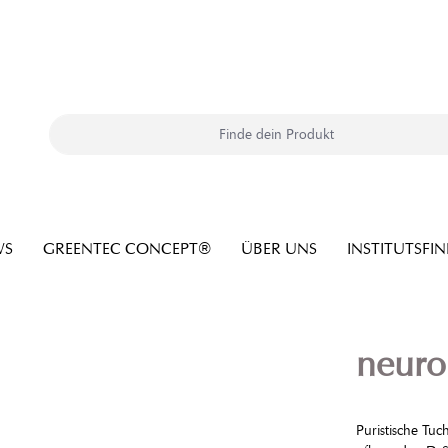
WS
GREENTEC CONCEPT®
ÜBER UNS
INSTITUTSFI
neuro
Puristische Tu