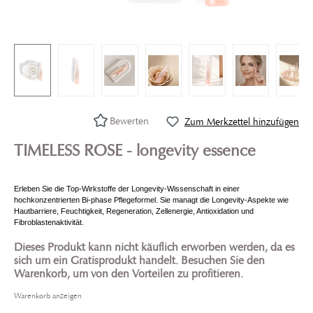
Bewerten
Zum Merkzettel hinzufügen
TIMELESS ROSE - longevity essence
Erleben Sie die Top-Wirkstoffe der Longevity-Wissenschaft in einer
hochkonzentrierten Bi-phase Pflegeformel. Sie managt die Longevity-Aspekte wie
Hautbarriere, Feuchtigkeit, Regeneration, Zellenergie, Antioxidation und
Fibroblastenaktivität.
Dieses Produkt kann nicht käuflich erworben werden, da es
sich um ein Gratisprodukt handelt. Besuchen Sie den
Warenkorb, um von den Vorteilen zu profitieren.
Warenkorb anzeigen