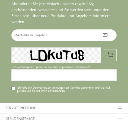
Abonnieren Sie jetzt einfach unseren regelmäßig
erscheinenden Newsletter und Sie werden stets unter den
Ersten sein, über neue Produkte und Angebote informiert
werden.
E-
Mail-
Adresse*
Um weiterzugehen, geben Sie die oben abgebildeten Zeichen ein*
Ich habe die
Datenschutzbestimmungen
zur Kenntnis genommen und die
AGB
gelesen und bin mit ihnen einverstanden.
SERVICE-HOTLINE
KUNDENSERVICE