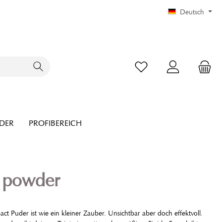
Deutsch
NDER
PROFIBEREICH
t powder
ct Puder ist wie ein kleiner Zauber. Unsichtbar aber doch effektvoll.