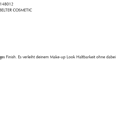
148012
BELTER COSMETIC
iges Finish. Es verleiht deinem Make-up Look Haltbarkeit ohne dabei