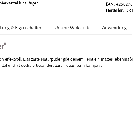
erkzettel hinzufügen
EAN:
4250276
Hersteller:
DR.
kung & Eigenschaften
Unsere Wirkstoffe
Anwendung
r"
ch effektvoll. Das zarte Naturpuder gibt deinem Teint ein mattes, ebenmäß
mittel und ist deshalb besonders zart – quasi semi kompakt.