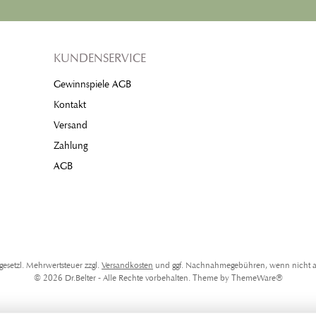
KUNDENSERVICE
Gewinnspiele AGB
Kontakt
Versand
Zahlung
AGB
. gesetzl. Mehrwertsteuer zzgl.
Versandkosten
und ggf. Nachnahmegebühren, wenn nicht a
© 2026 Dr.Belter - Alle Rechte vorbehalten. Theme by
ThemeWare®