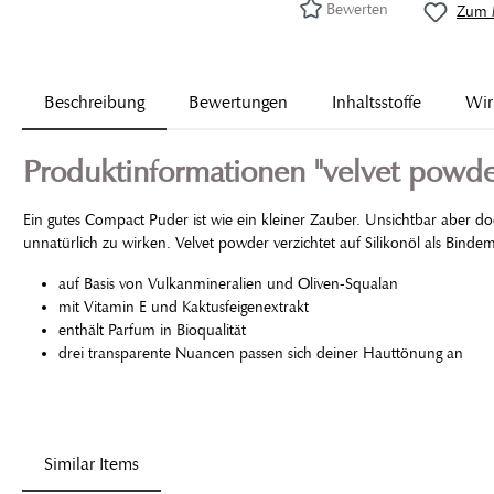
Bewerten
Zum M
Beschreibung
Bewertungen
Inhaltsstoffe
Wir
Produktinformationen "velvet powde
Ein gutes Compact Puder ist wie ein kleiner Zauber. Unsichtbar aber do
unnatürlich zu wirken. Velvet powder verzichtet auf Silikonöl als Binde
auf Basis von Vulkanmineralien und Oliven-Squalan
mit Vitamin E und Kaktusfeigenextrakt
enthält Parfum in Bioqualität
drei transparente Nuancen passen sich deiner Hauttönung an
Similar Items