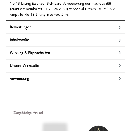
No.13 Lifting-Essence. Sichtbare Verbesserung der Hautqualität
garantiert!Beinhaltet: 1 x Day & Night Special Cream, 50 ml 6 x
Ampulle No.13 Lifting-Essence, 2 ml
Bewertungen
Inhaltsstoffe
Wirkung & Eigenschaften
Unsere Wirkstoffe
Anwendung
Produktgalerie überspringen
Zugehörige Artikel