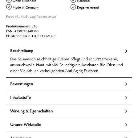
Ohne Silikonöle
Nährend
Made in Germany
Regenerierend
Preise inkl. MwSt. zzgl. Versandkosten
Produktnummer:
216
EAN:
4250276140368
Hersteller:
DR.BELTER COSMETIC
Beschreibung
Die balsamisch reichhaltige Crème pflegt und schützt trockene,
anspruchsvolle Haut mit viel Feuchtigkeit, kostbaren Bio-Ölen und
einer Vielzahl an vorbeugenden Anti-Aging Faktoren.
Bewertungen
Inhaltsstoffe
Wirkung & Eigenschaften
Unsere Wirkstoffe