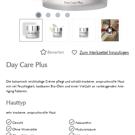
Bewerten
Zum Merkzettel hinzufügen
Day Care Plus
Die balsamisch reichhaltige Crème pflegt und schützt trockene, anspruchsvolle Haut
mit viel Feuchtigkeit, kostbaren Bio-Ölen und einer Vielzahl an vorbeugenden Anti-
Aging Faktoren.
Hauttyp
sehr trockene, anspruchsvolle Haut
Gesicht
Astaxanthin
Ohne Mineralöle
Hyaluronsäure