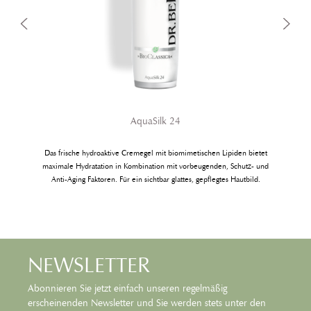
AquaSilk 24
Das frische hydroaktive Cremegel mit biomimetischen Lipiden bietet
maximale Hydratation in Kombination mit vorbeugenden, Schutz- und
Anti-Aging Faktoren. Für ein sichtbar glattes, gepflegtes Hautbild.
NEWSLETTER
Abonnieren Sie jetzt einfach unseren regelmäßig
erscheinenden Newsletter und Sie werden stets unter den