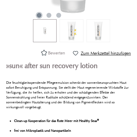
Bewerten
Zum Merkzettel hinzufügen
»sun« after sun recovery lotion
Die feuchtigkeitsspendende Pflegeemulsion schenkt der sonnenbeanspruchten Haut
sofort Beruhigung und Entspannung. Sie stellt der Haut regenerierende Wirkstoffe zur
Verfügung, die ihr helfen, sich zu erholen und der schädigenden Effekte der
Sonnenstrahlung und freier Radikale schützend entgegenzuwirken. Der
sonnenbedingten Hautalterung und der Bildung von Pigmentflecken wird so
wirkungsvoll vorgebeugt.
®
Clean-up Kooperation für das Rote Meer mit Healthy Seas
frei von Mikroplastik und Nanopartikeln