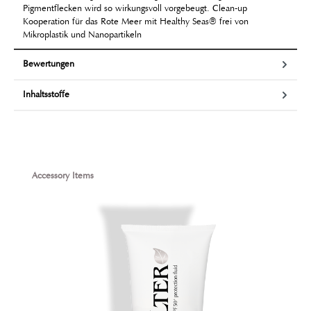
Pigmentflecken wird so wirkungsvoll vorgebeugt. Clean-up
Kooperation für das Rote Meer mit Healthy Seas® frei von
Mikroplastik und Nanopartikeln
Bewertungen
Inhaltsstoffe
Produktgalerie überspringen
Accessory Items