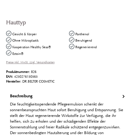
Hauttyp
Gesicht & Körper
Panthenol
Ohne Mikroplastik
Beruhigend
Kooperation Healthy Seas®
Regenerierend
Ectoin®
Preise inkl. MwSt. zzgl. Versandkosten
Produktnummer:
826
EAN:
4250276150565
Hersteller:
DR.BELTER COSMETIC
Beschreibung
Die feuchtigkeitsspendende Pflegeemulsion schenkt der
sonnenbeanspruchten Haut sofort Beruhigung und Entspannung. Sie
stellt der Haut regenerierende Wirkstoffe zur Verfügung, die ihr
helfen, sich zu erholen und der schädigenden Effekte der
Sonnenstrahlung und freier Radikale schützend entgegenzuwirken.
Der sonnenbedingten Hautalterung und der Bildung von