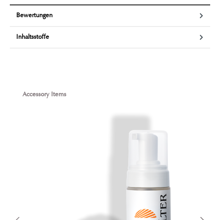
Bewertungen
Inhaltsstoffe
Produktgalerie überspringen
Accessory Items