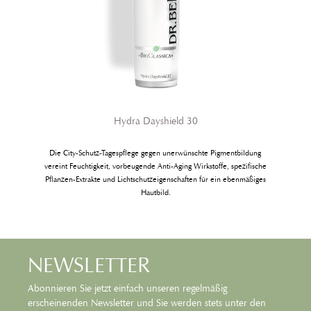
Hydra Dayshield 30
Die City-Schutz-Tagespflege gegen unerwünschte Pigmentbildung
vereint Feuchtigkeit, vorbeugende Anti-Aging Wirkstoffe, spe­zifische
Pflanzen-Extrakte und Lichtschutzeigenschaften für ein ebenmäßiges
Hautbild.
NEWSLETTER
Abonnieren Sie jetzt einfach unseren regelmäßig
erscheinenden Newsletter und Sie werden stets unter den