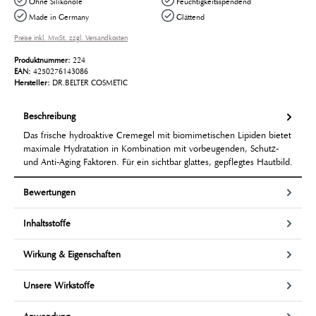
Ohne Silikonöle
Feuchtigkeitsspendend
Made in Germany
Glättend
Preise inkl. MwSt. zzgl. Versandkosten
Produktnummer:
224
EAN:
4250276143086
Hersteller:
DR.BELTER COSMETIC
Beschreibung
Das frische hydroaktive Cremegel mit biomimetischen Lipiden bietet
maximale Hydratation in Kombination mit vorbeugenden, Schutz-
und Anti-Aging Faktoren. Für ein sichtbar glattes, gepflegtes Hautbild.
Bewertungen
Inhaltsstoffe
Wirkung & Eigenschaften
Unsere Wirkstoffe