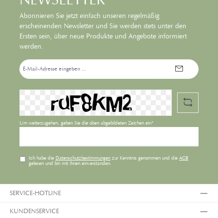
Abonnieren Sie jetzt einfach unseren regelmäßig
erscheinenden Newsletter und Sie werden stets unter den
Ersten sein, über neue Produkte und Angebote informiert
werden.
E-
Mail-
Adresse*
Um weiterzugehen, geben Sie die oben abgebildeten Zeichen ein*
Ich habe die
Datenschutzbestimmungen
zur Kenntnis genommen und die
AGB
gelesen und bin mit ihnen einverstanden.
SERVICE-HOTLINE
KUNDENSERVICE