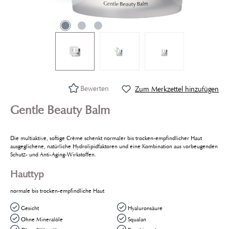
Bewerten
Zum Merkzettel hinzufügen
Gentle Beauty Balm
Die multiaktive, softige Crème schenkt normaler bis trocken-empfindlicher Haut
ausgeglichene, natürliche Hydrolipidfaktoren und eine Kombination aus vorbeugenden
Schutz- und Anti-Aging-Wirkstoffen.
Hauttyp
normale bis trocken-empfindliche Haut
Gesicht
Hyaluronsäure
Ohne Mineralöle
Squalan