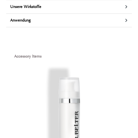
Unsere Wirkstoffe
Anwendung
Produktgalerie überspringen
Accessory Items