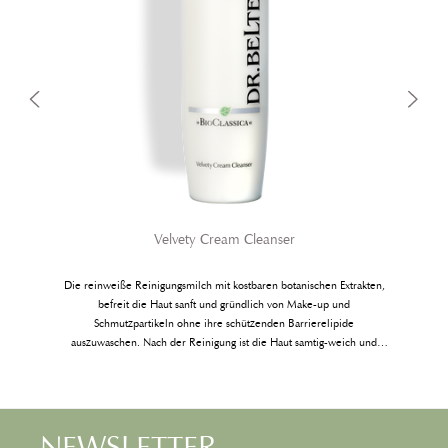
Velvety Cream Cleanser
Die reinweiße Reinigungsmilch mit kostba­ren botanischen Extrakten,
e
befreit die Haut sanft und gründlich von Make-up und
Schmutzpartikeln ohne ihre schützenden Barrierelipide
auszuwaschen. Nach der Reinigung ist die Haut samtig-weich und
rein.
NEWSLETTER