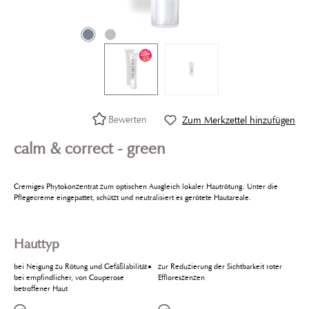
Bewerten
Zum Merkzettel hinzufügen
calm & correct - green
Cremiges Phytokonzentrat zum optischen Ausgleich lokaler Hautrötung. Unter die
Pflegecreme eingepattet, schützt und neutralisiert es gerötete Hautareale.
Hauttyp
bei Neigung zu Rötung und Gefäßlabilität
zur Reduzierung der Sichtbarkeit roter
bei empfindlicher, von Couperose
Effloreszenzen
betroffener Haut