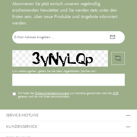
Abonnieren Sie jetzt einfach unseren regelmäßig
erscheinenden Newsletter und Sie werden stets unter den
Ersten sein, über neue Produkte und Angebote informiert
werden.
E-
Mail-
Adresse*
Um weiterzugehen, geben Sie die oben abgebildeten Zeichen ein*
Ich habe die
Datenschutzbestimmungen
zur Kenntnis genommen und die
AGB
gelesen und bin mit ihnen einverstanden.
SERVICE-HOTLINE
KUNDENSERVICE